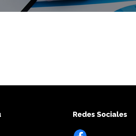
ú
Redes Sociales