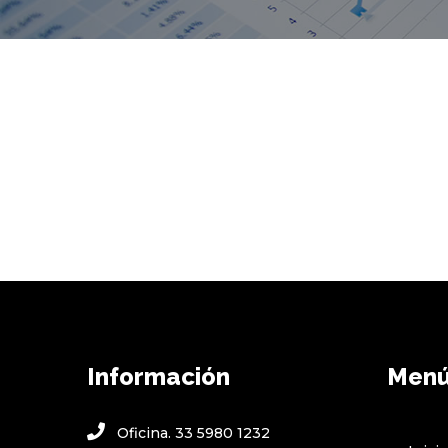
Información
Men
Oficina. 33 5980 1232