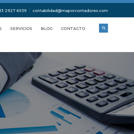
33 2927 6539
contabilidad@maporcontadores.com
S
SERVICIOS
BLOG
CONTACTO